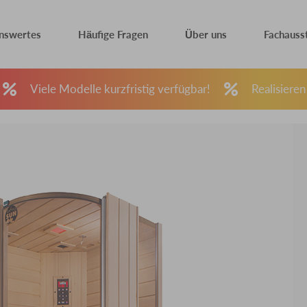
nswertes
Häufige Fragen
Über uns
Fachauss
Viele Modelle kurzfristig verfügbar!
Realisieren