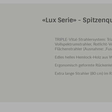
«Lux Serie» - Spitzenq
TRIPLE-Vital-Strahlersystem: Tri
Vollspektrumstrahler, Rotlicht-
Flächenstrahler (Ausnahme: ‚Fus
Edles helles Hemlock-Holz aus 
Ergonomisch geformte Rückenl
Extra lange Strahler (80 cm) im 