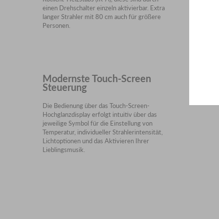
einen Drehschalter einzeln aktivierbar. Extra
langer Strahler mit 80 cm auch für größere
Personen.
Modernste Touch-Screen
Steuerung
Die Bedienung über das Touch-Screen-
Hochglanzdisplay erfolgt intuitiv über das
jeweilige Symbol für die Einstellung von
Temperatur, individueller Strahlerintensität,
Lichtoptionen und das Aktivieren Ihrer
Lieblingsmusik.