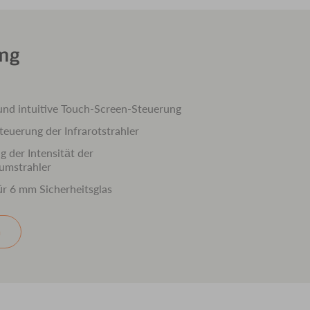
ung
nd intuitive Touch-Screen-Steuerung
teuerung der Infrarotstrahler
g der Intensität der
rumstrahler
ür 6 mm Sicherheitsglas
n