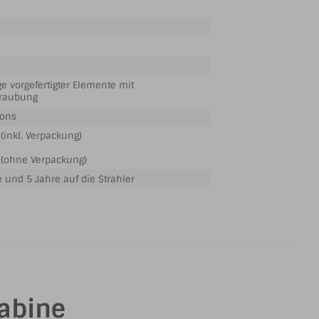
e vorgefertigter Elemente mit
hraubung
tons
(inkl. Verpackung)
 (ohne Verpackung)
e und 5 Jahre auf die Strahler
abine