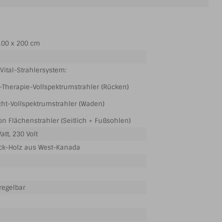
100 x 200 cm
Vital-Strahlersystem:
d-Therapie-Vollspektrumstrahler (Rücken)
icht-Vollspektrumstrahler (Waden)
on Flächenstrahler (Seitlich + Fußsohlen)
tt, 230 Volt
k-Holz aus West-Kanada
regelbar